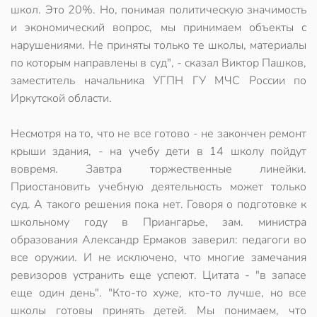
школ. Это 20%. Но, понимая политическую значимость
и экономический вопрос, мы принимаем объекты с
нарушениями. Не приняты только те школы, материалы
по которым направлены в суд", - сказал Виктор Пашков,
заместитель начальника УГПН ГУ МЧС России по
Иркутской области.
Несмотря на то, что не все готово - не закончен ремонт
крыши здания, - на учебу дети в 14 школу пойдут
вовремя. Завтра торжественные линейки.
Приостановить учебную деятельность может только
суд. А такого решения пока нет. Говоря о подготовке к
школьному году в Приангарье, зам. министра
образования Александр Ермаков заверил: педагоги во
все оружии. И не исключено, что многие замечания
ревизоров устранить еще успеют. Цитата - "в запасе
еще один день". "Кто-то хуже, кто-то лучше, но все
школы готовы принять детей. Мы понимаем, что