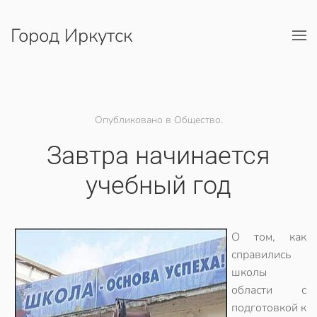
Город Иркутск
Перейти к содержимому
Опубликовано в Общество.
Завтра начинается
учебный год
О том, как
справились
школы
области с
подготовкой к