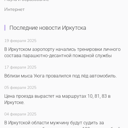
Интернет
Последние новости Иркутска
19 февраля 2025
В Иркутском аэропорту начались тренировки личного
состава парашютно-десантной пожарной службы
17 февраля 2025
Вблизи мыса Уюга провалился под лёд автомобиль.
05 февраля 2025
Цена проезда вырастет на маршрутах 10, 81, 83 в
Иркутске.
04 февраля 2025
В Иркутской области мужчину будут судить за