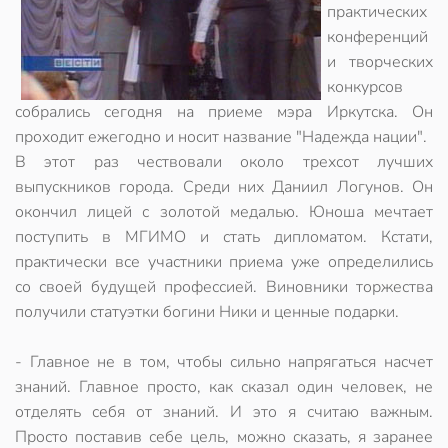
практических
конференций
и творческих
конкурсов
собрались сегодня на приеме мэра Иркутска. Он
проходит ежегодно и носит название "Надежда нации".
В этот раз чествовали около трехсот лучших
выпускников города. Среди них Даниил Логунов. Он
окончил лицей с золотой медалью. Юноша мечтает
поступить в МГИМО и стать дипломатом. Кстати,
практически все участники приема уже определились
со своей будущей профессией. Виновники торжества
получили статуэтки богини Ники и ценные подарки.
- Главное не в том, чтобы сильно напрягаться насчет
знаний. Главное просто, как сказал один человек, не
отделять себя от знаний. И это я считаю важным.
Просто поставив себе цель, можно сказать, я заранее