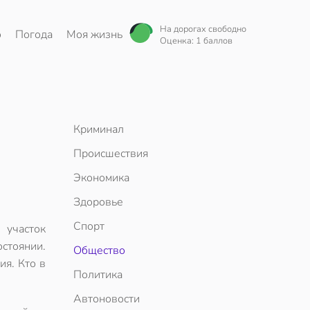
На дорогах свободно
о
Погода
Моя жизнь
Оценка: 1 баллов
Криминал
Происшествия
Экономика
Здоровье
Спорт
 участок
стоянии.
Общество
я. Кто в
Политика
Автоновости