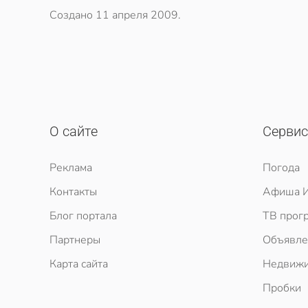
Создано
11 апреля 2009
.
О сайте
Серви
Реклама
Погода
Контакты
Афиша И
Блог портала
ТВ прог
Партнеры
Объявле
Карта сайта
Недвижи
Пробки