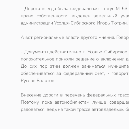
- Дорога всегда была федеральная, статус М-53 
право собственности, выделен земельный учас
администрации Усолья-Сибирского Игорь Тютрин.
А вот региональные власти другого мнения. Говоря
- Документы действительно г. Усолье-Сибирское
положительное приняли решение о включении дор
До сих пор этим должен заниматься муниципал
обеспечиваться за федеральный счет, - говорит
Руслан Болотов.
Внесение дороги в перечень федеральных трасс 
Поэтому пока автомобилистам лучше совершен
радоваться: ведь на такой трассе автовладельцы 