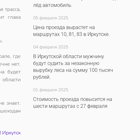
лёд автомобиль.
я трасса,
ит глава
05 февраля 2025
Цена проезда вырастет на
маршрутах 10, 81, 83 в Иркутске.
ь.
04 февраля 2025
рале, где
В Иркутской области мужчину
будут судить за незаконную
чне нет.
вырубку леса на сумму 100 тысяч
на будет
рублей.
 области
01 февраля 2025
Стоимость проезда повысится на
не знает.
шести маршрутах с 27 февраля
ешеходам
 Иркутск