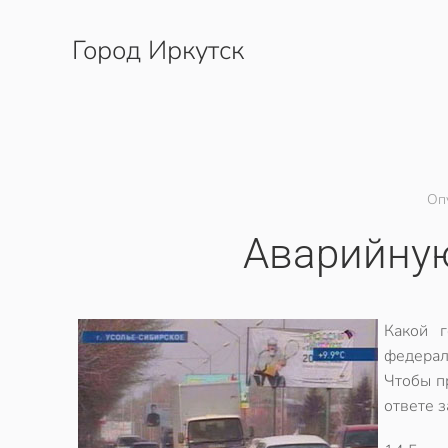
Город Иркутск
Перейти к содержимому
Оп
Аварийную
Какой г
федерал
Чтобы п
ответе 