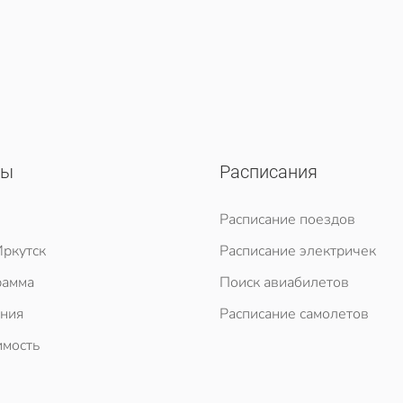
сы
Расписания
Расписание поездов
ркутск
Расписание электричек
рамма
Поиск авиабилетов
ния
Расписание самолетов
мость