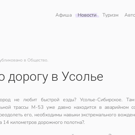
Афиша
Новости
Туризм
Авт
убликовано в Общество.
 дорогу в Усолье
ород не любит быстрой езды? Усолье-Сибирское. Там
ьной трассы М-53 уже давно находится в аварийном со
реодолеть его, необходимы навыки экстремального вождени
за 14 километров дорожного полотна?.