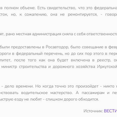
в полном объеме. Есть свидетельство, что это федеральна
ток, но, к сожалению, она не ремонтируется, - говор
т, рано местная администрация сняла с себя ответственност
 были предоставлены в Росавтодор, было совещание в фев
оги в федеральный перечень, но до сих пор этого в пере
итет, после того как она будет включена в реестр, о
 министр строительства и дорожного хозяйства Иркутской
- дело времени. Но когда точно это произойдет - никто 
ствовать водительское мастерство. А пассажирам и п
быструю езду не любят - слишком дорого обходится.
Источник:
ВЕСТИ