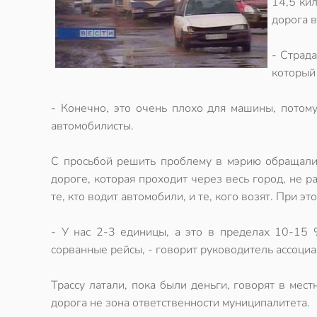
14,5 ки
дорога в
- Страд
который 
- Конечно, это очень плохо для машины, потому
автомобилисты.
С просьбой решить проблему в мэрию обращалис
дороге, которая проходит через весь город, не 
те, кто водит автомобили, и те, кого возят. При э
- У нас 2-3 единицы, а это в пределах 10-15 
сорванные рейсы, - говорит руководитель ассоц
Трассу латали, пока были деньги, говорят в мес
дорога не зона ответственности муниципалитета.