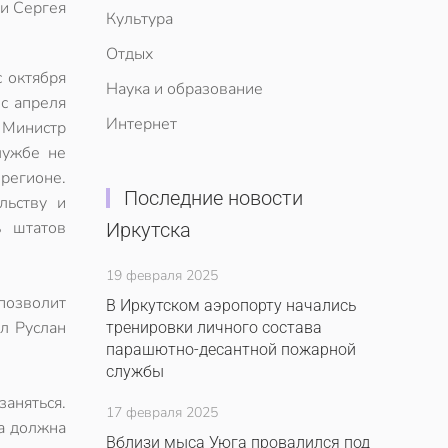
ти Сергея
Культура
Отдых
 октября
Наука и образование
с апреля
Интернет
 Министр
лужбе не
регионе.
Последние новости
льству и
ь штатов
Иркутска
19 февраля 2025
 позволит
В Иркутском аэропорту начались
ал Руслан
тренировки личного состава
парашютно-десантной пожарной
службы
заняться.
17 февраля 2025
ба должна
Вблизи мыса Уюга провалился под