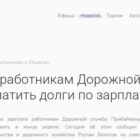
Афиша
Новости
Туризм
Авт
убликовано в Общество.
я работникам Дорожно
атить долги по зарпла
по зарплате работникам Дорожной службы Прибайкаль
ивать в конце апреля. Сегодня об этом сообщил 
льства и дорожного хозяйства Руслан Болотов на сов