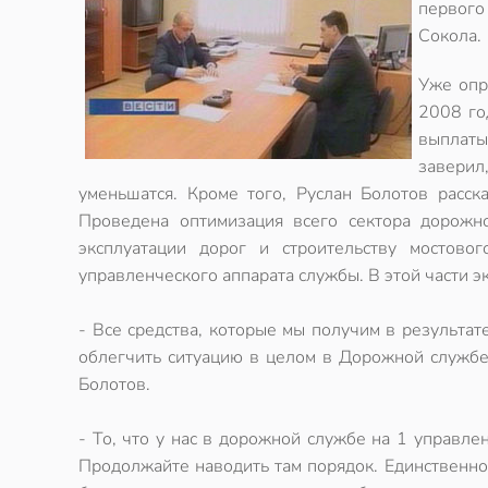
первого
Сокола.
Уже опр
2008 го
выплаты
заверил
уменьшатся. Кроме того, Руслан Болотов расск
Проведена оптимизация всего сектора дорожно
эксплуатации дорог и строительству мостово
управленческого аппарата службы. В этой части 
- Все средства, которые мы получим в результат
облегчить ситуацию в целом в Дорожной службе -
Болотов.
- То, что у нас в дорожной службе на 1 управлен
Продолжайте наводить там порядок. Единственное