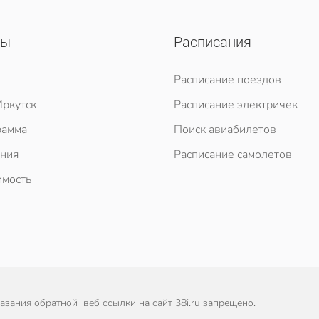
сы
Расписания
Расписание поездов
ркутск
Расписание электричек
рамма
Поиск авиабилетов
ния
Расписание самолетов
мость
зания обратной веб ссылки на сайт 38i.ru запрещено.