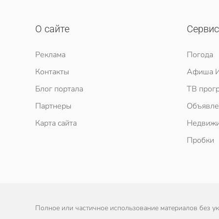
О сайте
Серви
Реклама
Погода
Контакты
Афиша И
Блог портала
ТВ прог
Партнеры
Объявле
Карта сайта
Недвижи
Пробки
Полное или частичное использование материалов без ука