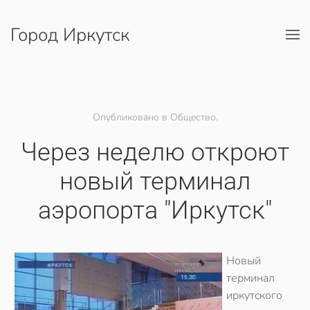
Город Иркутск
Перейти к содержимому
Опубликовано в Общество.
Через неделю откроют
новый терминал
аэропорта "Иркутск"
Новый
терминал
иркутского