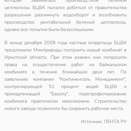
которая занималась производством беленой
целлюлозы. БЦБК пытался добиться от правительства
разрешения разомкнуть водооборот и возобновить
производство рентабельной беленой целлюлозы,
однако все попытки были безуспешными.
В конце декабря 2008 года частные владельцы БЦБК
предложили Минприроды построить новый комбинат в
Иркутской области. При этом взамен они попросили
права на осуществление работ на байкальском
комбинате в течение ближайших двух лет. По
заявлению компании "Континенталь Менеджмент",
контролирующей 51 процент акций БЦБК и
принадлежащей "Базэлу", перепрофилирование
комбината практически невозможно. Строительство
нового завода позволило бы сохранить рабочие места.
Источник: ЛЕНТА РУ