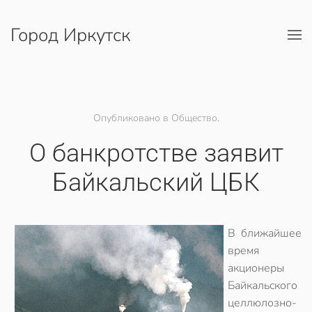
Город Иркутск
Перейти к содержимому
Опубликовано в Общество.
О банкротстве заявит
Байкальский ЦБК
В ближайшее
время
акционеры
Байкальского
целлюлозно-