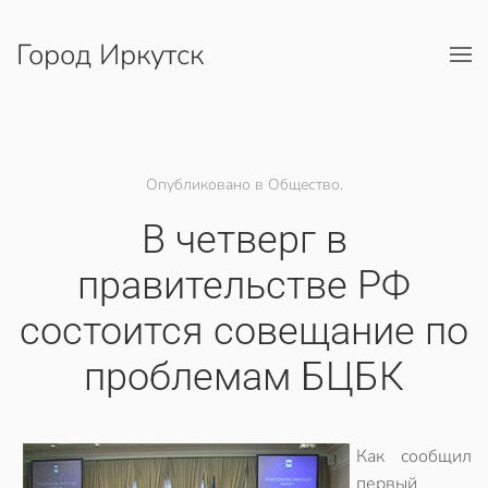
Город Иркутск
Перейти к содержимому
Опубликовано в Общество.
В четверг в
правительстве РФ
состоится совещание по
проблемам БЦБК
Как сообщил
первый