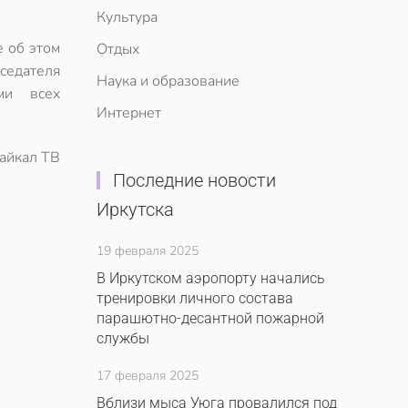
Культура
 об этом
Отдых
дседателя
Наука и образование
ми всех
Интернет
айкал ТВ
Последние новости
Иркутска
19 февраля 2025
В Иркутском аэропорту начались
тренировки личного состава
парашютно-десантной пожарной
службы
17 февраля 2025
Вблизи мыса Уюга провалился под