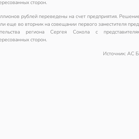
ересованных сторон.
ллионов рублей переведены на счет предприятия. Решение
ли еще во вторник на совещании первого заместителя пре
ительства региона Сергея Сокола с представителя
ересованных сторон.
Источник: АС Б