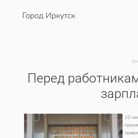
Город Иркутск
Перейти к содержимому
Оп
Перед работникам
зарпл
10 ми
приня
прав