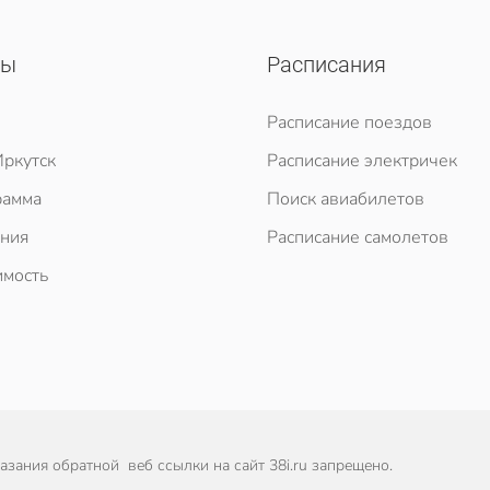
сы
Расписания
Расписание поездов
ркутск
Расписание электричек
рамма
Поиск авиабилетов
ния
Расписание самолетов
мость
зания обратной веб ссылки на сайт 38i.ru запрещено.