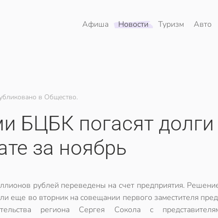
Афиша
Новости
Туризм
Авто
убликовано в Общество.
и БЦБК погасят долги
ате за ноябрь
ллионов рублей переведены на счет предприятия. Решение
ли еще во вторник на совещании первого заместителя пре
ительства региона Сергея Сокола с представителя