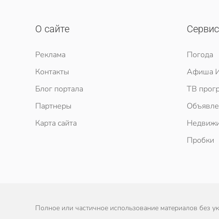
О сайте
Серви
Реклама
Погода
Контакты
Афиша И
Блог портала
ТВ прог
Партнеры
Объявле
Карта сайта
Недвижи
Пробки
Полное или частичное использование материалов без ука