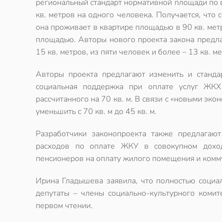
региональный стандарт нормативной площади по в
кв. метров на одного человека. Получается, что 
она проживает в квартире площадью в 90 кв. мет
площадью. Авторы нового проекта закона предлаг
15 кв. метров, из пяти человек и более – 13 кв. м
Авторы проекта предлагают изменить и станд
социальная поддержка при оплате услуг ЖКХ 
рассчитанного на 70 кв. м. В связи с «новыми э
уменьшить с 70 кв. м до 45 кв. м.
Разработчики законопроекта также предлагают
расходов по оплате ЖКУ в совокупном доход
пенсионеров на оплату жилого помещения и коммун
Ирина Гладышева заявила, что полностью социал
депутаты – члены социально-культурного комит
первом чтении.