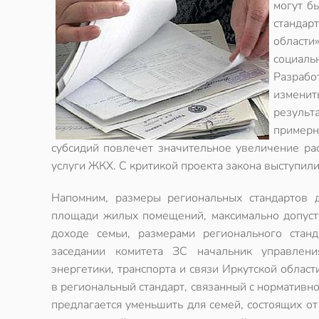
могут б
стандар
области
социаль
Разрабо
изменит
результ
примерн
субсидий повлечет значительное увеличение ра
услуги ЖКХ. С критикой проекта закона выступил
Напомним, размеры региональных стандартов 
площади жилых помещений, максимально допуст
доходе семьи, размерами регионального стан
заседании комитета ЗС начальник управлени
энергетики, транспорта и связи Иркутской облас
в региональный стандарт, связанный с нормативн
предлагается уменьшить для семей, состоящих о