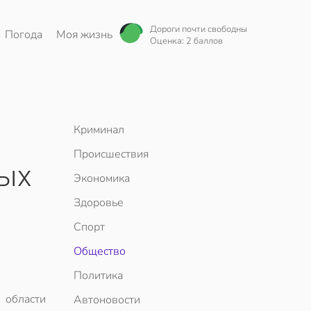
Дороги почти свободны
Погода
Моя жизнь
Оценка: 2 баллов
Криминал
Происшествия
ных
Экономика
Здоровье
Спорт
Общество
Политика
 области
Автоновости