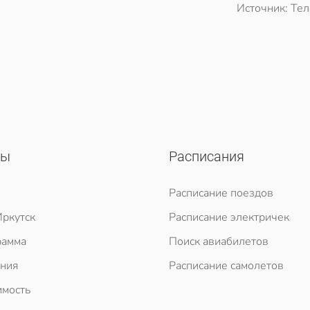
Источник: Те
сы
Расписания
Расписание поездов
ркутск
Расписание электричек
рамма
Поиск авиабилетов
ния
Расписание самолетов
мость