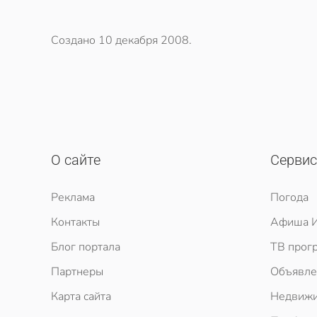
Создано
10 декабря 2008
.
О сайте
Серви
Реклама
Погода
Контакты
Афиша И
Блог портала
ТВ прог
Партнеры
Объявле
Карта сайта
Недвижи