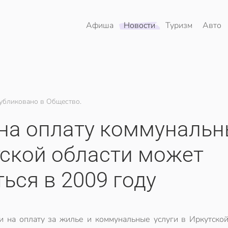
Афиша
Новости
Туризм
Авто
убликовано в Общество.
 на оплату коммуналь
тской области может
ься в 2009 году
и на оплату за жилье и коммунальные услуги в Иркутской