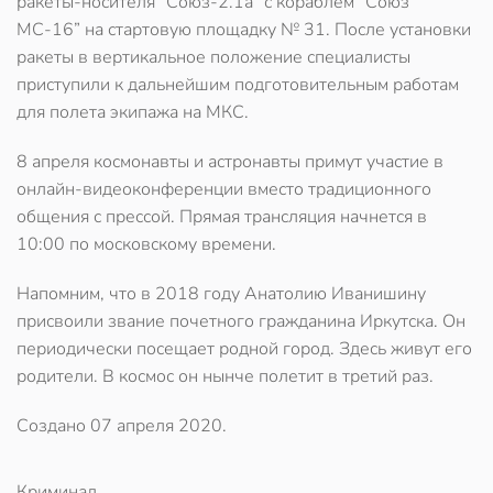
ракеты-носителя “Союз-2.1а” с кораблем “Союз
МС-16” на стартовую площадку № 31. После установки
ракеты в вертикальное положение специалисты
приступили к дальнейшим подготовительным работам
для полета экипажа на МКС.
8 апреля космонавты и астронавты примут участие в
онлайн-видеоконференции вместо традиционного
общения с прессой. Прямая трансляция начнется в
10:00 по московскому времени.
Напомним, что в 2018 году Анатолию Иванишину
присвоили звание почетного гражданина Иркутска. Он
периодически посещает родной город. Здесь живут его
родители. В космос он нынче полетит в третий раз.
Создано
07 апреля 2020
.
Криминал