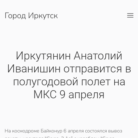
Город Иркутск
Перейти к содержимому
​Иркутянин Анатолий
Иванишин отправится в
полугодовой полет на
МКС 9 апреля
На космодроме Байконур 6 апреля состоялся вывоз