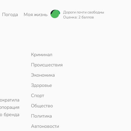
Дороги почти свободны
Погода
Моя жизнь
Оценка: 2 баллов
Криминал
Происшествия
Экономика
Здоровье
Спорт
ократила
Общество
рпорация
го бренда
Политика
Автоновости