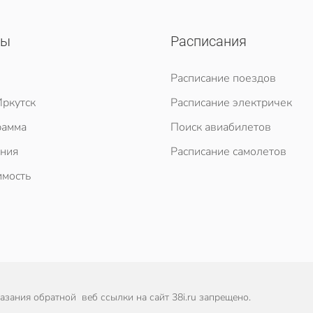
сы
Расписания
Расписание поездов
ркутск
Расписание электричек
рамма
Поиск авиабилетов
ния
Расписание самолетов
мость
зания обратной веб ссылки на сайт 38i.ru запрещено.