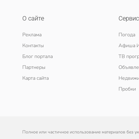
О сайте
Серви
Реклама
Погода
Контакты
Афиша И
Блог портала
ТВ прог
Партнеры
Объявле
Карта сайта
Недвижи
Пробки
Полное или частичное использование материалов без ука