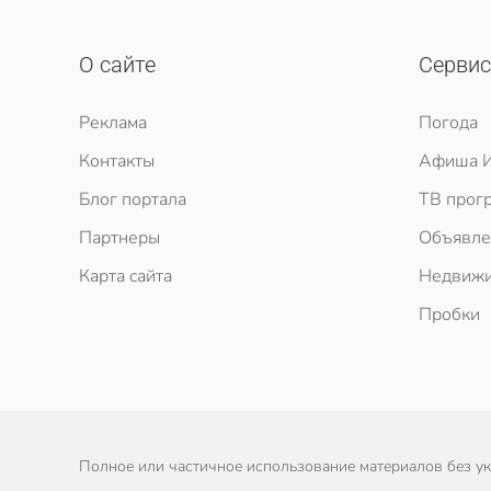
О сайте
Серви
Реклама
Погода
Контакты
Афиша И
Блог портала
ТВ прог
Партнеры
Объявле
Карта сайта
Недвижи
Пробки
Полное или частичное использование материалов без ука