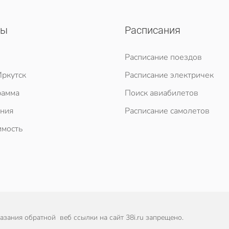
сы
Расписания
Расписание поездов
ркутск
Расписание электричек
рамма
Поиск авиабилетов
ния
Расписание самолетов
мость
зания обратной веб ссылки на сайт 38i.ru запрещено.