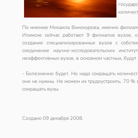
госуда
количес
По мнению Михаила Винокурова, именно филиалов
Илимске сейчас работают 9 филиалов вузов, ос
создание специализированных вузов с собств
соединение научно-исследовательских инсти
неэффективных вузов, в основном частных, будут
- Болезненно будет. Но надо сокращать количест
они не нужны. Не можем их трудоустроить. 70 % 
сокращать вузы.
Создано
09 декабря 2008
.