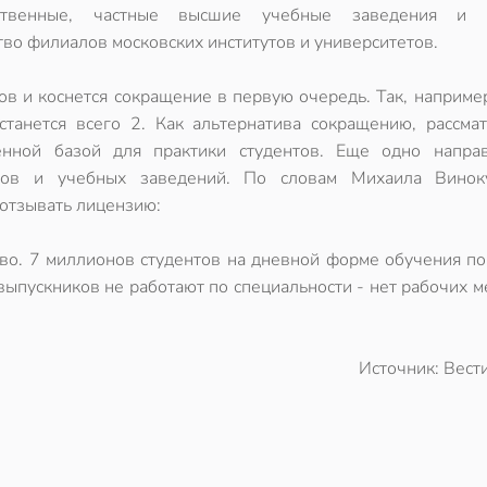
рственные, частные высшие учебные заведения и 
тво филиалов московских институтов и университетов.
 и коснется сокращение в первую очередь. Так, например
танется всего 2. Как альтернатива сокращению, рассмат
енной базой для практики студентов. Еще одно напра
тутов и учебных заведений. По словам Михаила Винок
 отзывать лицензию:
во. 7 миллионов студентов на дневной форме обучения по
выпускников не работают по специальности - нет рабочих м
Источник: Вест