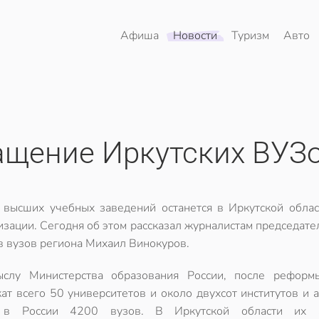
Афиша
Новости
Туризм
Авто
ащение Иркутских ВУЗ
 высших учебных заведений останется в Иркутской облас
изации. Сегодня об этом рассказал журналистам председате
в вузов региона Михаил Винокуров.
слу Министерства образования России, после реформ
ат всего 50 университетов и около двухсот институтов и 
 в России 4200 вузов. В Иркутской области их 