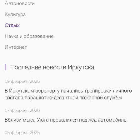
Автоновости
Культура
Отдых
Наука и образование
Интернет
Последние новости Иркутска
19 февраля 2025
В Иркутском аэропорту начались тренировки личного
состава парашютно-десантной пожарной службы
17 февраля 2025
Вблизи мыса Уюга провалился под лёд автомобиль.
05 февраля 2025