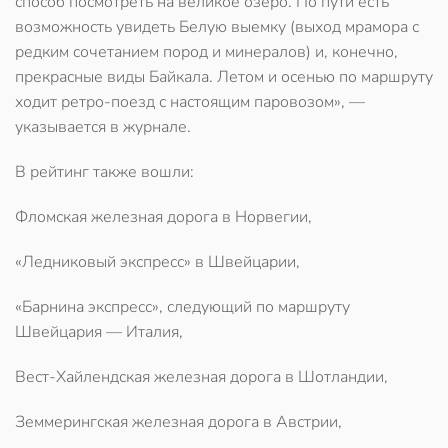
способ посмотреть на великое озеро. По пути есть
возможность увидеть Белую выемку (выход мрамора с
редким сочетанием пород и минералов) и, конечно,
прекрасные виды Байкала. Летом и осенью по маршруту
ходит ретро-поезд с настоящим паровозом», —
указывается в журнале.
В рейтинг также вошли:
Фломская железная дорога в Норвегии,
«Ледниковый экспресс» в Швейцарии,
«Барнина экспресс», следующий по маршруту
Швейцария — Италия,
Вест-Хайлендская железная дорога в Шотландии,
Земмерингская железная дорога в Австрии,