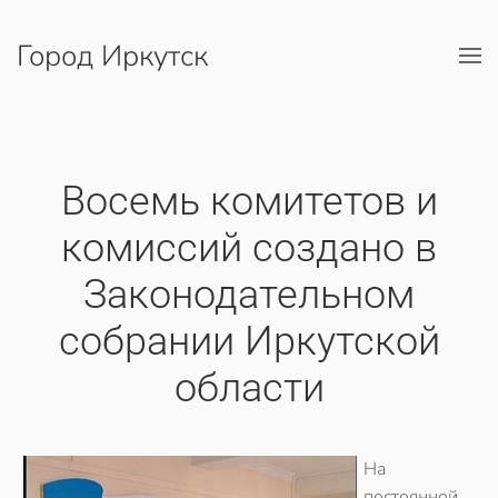
Город Иркутск
Перейти к содержимому
Восемь комитетов и
комиссий создано в
Законодательном
собрании Иркутской
области
На
постоянной