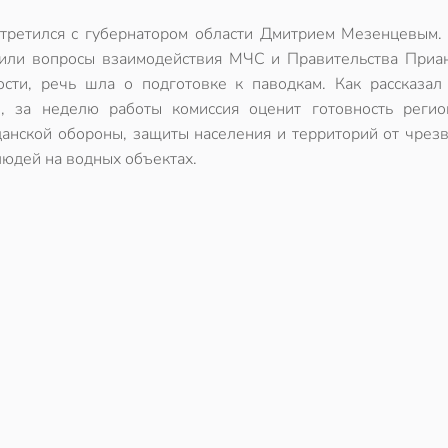
третился с губернатором области Дмитрием Мезенцевым.
или вопросы взаимодействия МЧС и Правительства Приан
ости, речь шла о подготовке к паводкам. Как рассказал
, за неделю работы комиссия оценит готовность регио
данской обороны, защиты населения и территорий от чрез
людей на водных объектах.