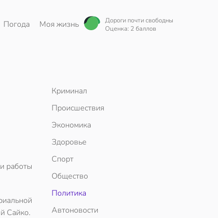
Дороги почти свободны
Погода
Моя жизнь
Оценка: 2 баллов
Криминал
Происшествия
Экономика
Здоровье
Спорт
ки работы
Общество
Политика
риальной
Автоновости
й Сайко.