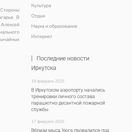
Культура
 Стороны
Отдых
гарья. В
 Алексей
Наука и образование
нального
Интернет
вычайных
Последние новости
Иркутска
19 февраля 2025
В Иркутском аэропорту начались
тренировки личного состава
парашютно-десантной пожарной
службы
17 февраля 2025
Вблизи мыса Уюга провалился под