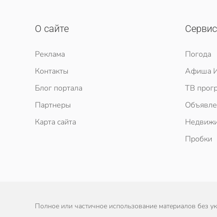
О сайте
Серви
Реклама
Погода
Контакты
Афиша И
Блог портала
ТВ прог
Партнеры
Объявле
Карта сайта
Недвижи
Пробки
Полное или частичное использование материалов без ука