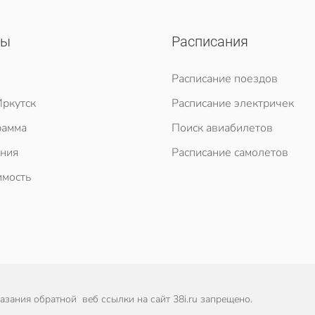
сы
Расписания
Расписание поездов
ркутск
Расписание электричек
рамма
Поиск авиабилетов
ния
Расписание самолетов
мость
зания обратной веб ссылки на сайт 38i.ru запрещено.