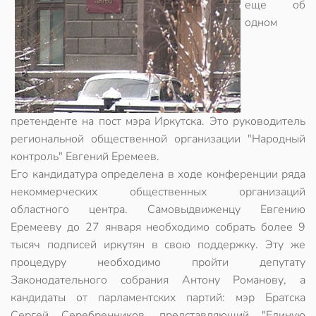
еще об
одном
претенденте на пост мэра Иркутска. Это руководитель
региональной общественной организации "Народный
контроль" Евгений Еремеев.
Его кандидатура определена в ходе конференции ряда
некоммерческих общественных организаций
областного центра. Самовыдвиженцу Евгению
Еремееву до 27 января необходимо собрать более 9
тысяч подписей иркутян в свою поддержку. Эту же
процедуру необходимо пройти депутату
Законодательного собрания Антону Романову, а
кандидаты от парламентских партий: мэр Братска
Сергей Серебренников, представляющий "Единую