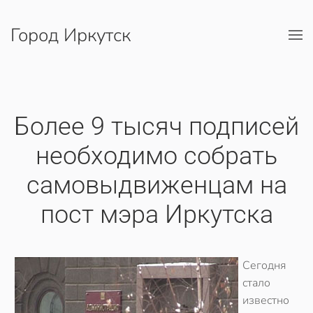
Город Иркутск
Перейти к содержимому
Более 9 тысяч подписей
необходимо собрать
самовыдвиженцам на
пост мэра Иркутска
Сегодня
стало
известно