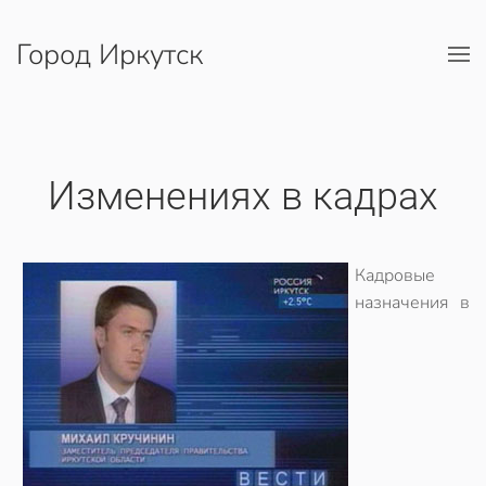
Город Иркутск
Перейти к содержимому
Изменениях в кадрах
Кадровые
назначения в