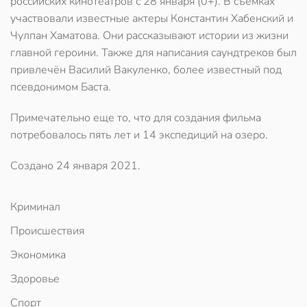
российских кинотеатров с 28 января (0+). В съемках
участвовали известные актеры Константин Хабенский и
Чулпан Хаматова. Они рассказывают истории из жизни
главной героини. Также для написания саундтреков был
привлечён Василий Вакуленко, более известный под
псевдонимом Баста.
Примечательно еще то, что для создания фильма
потребовалось пять лет и 14 экспедиций на озеро.
Создано
24 января 2021
.
Криминал
Происшествия
Экономика
Здоровье
Спорт