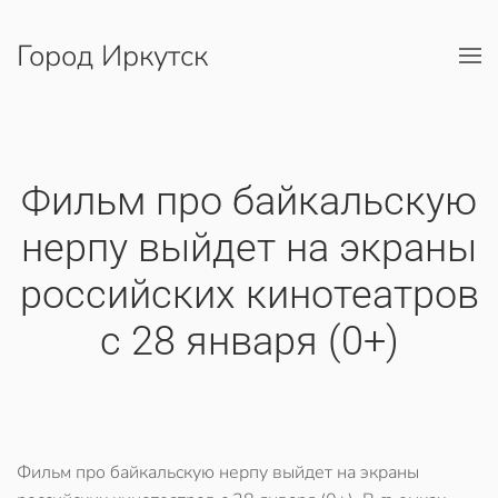
Город Иркутск
Перейти к содержимому
​Фильм про байкальскую
нерпу выйдет на экраны
российских кинотеатров
с 28 января (0+)
Фильм про байкальскую нерпу выйдет на экраны