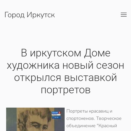
Город Иркутск
Перейти к содержимому
В иркутском Доме
художника новый сезон
открылся выставкой
портретов
Портреты красавиц и
спортсменов. Творческое
объединение "Красный