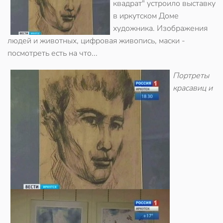
квадрат" устроило выставку
в иркутском Доме
художника. Изображения
людей и животных, цифровая живопись, маски -
посмотреть есть на что...
Портреты
красавиц и