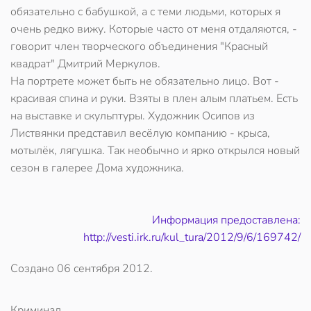
обязательно с бабушкой, а с теми людьми, которых я
очень редко вижу. Которые часто от меня отдаляются, -
говорит член творческого объединения "Красный
квадрат" Дмитрий Меркулов.
На портрете может быть не обязательно лицо. Вот -
красивая спина и руки. Взяты в плен алым платьем. Есть
на выставке и скульптуры. Художник Осипов из
Листвянки представил весёлую компанию - крыса,
мотылёк, лягушка. Так необычно и ярко открылся новый
сезон в галерее Дома художника.
Информация предоставлена:
http://vesti.irk.ru/kul_tura/2012/9/6/169742/
Создано
06 сентября 2012
.
Криминал