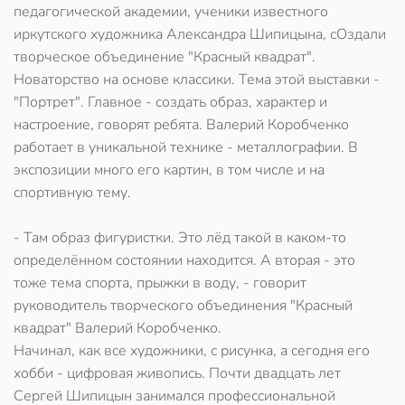
педагогической академии, ученики известного
иркутского художника Александра Шипицына, сОздали
творческое объединение "Красный квадрат".
Новаторство на основе классики. Тема этой выставки -
"Портрет". Главное - создать образ, характер и
настроение, говорят ребята. Валерий Коробченко
работает в уникальной технике - металлографии. В
экспозиции много его картин, в том числе и на
спортивную тему.
- Там образ фигуристки. Это лёд такой в каком-то
определённом состоянии находится. А вторая - это
тоже тема спорта, прыжки в воду, - говорит
руководитель творческого объединения "Красный
квадрат" Валерий Коробченко.
Начинал, как все художники, с рисунка, а сегодня его
хобби - цифровая живопись. Почти двадцать лет
Сергей Шипицын занимался профессиональной