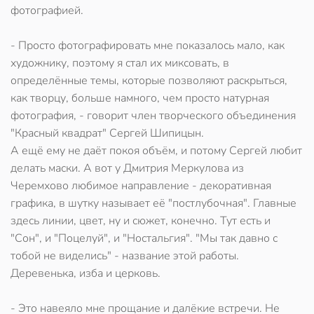
фотографией.
- Просто фотографировать мне показалось мало, как
художнику, поэтому я стал их миксовать, в
определённые темы, которые позволяют раскрыться,
как творцу, больше намного, чем просто натурная
фотография, - говорит член творческого объединения
"Красный квадрат" Сергей Шипицын.
А ещё ему не даёт покоя объём, и потому Сергей любит
делать маски. А вот у Дмитрия Меркулова из
Черемхово любимое направление - декоративная
графика, в шутку называет её "постлубочная". Главные
здесь линии, цвет, ну и сюжет, конечно. Тут есть и
"Сон", и "Поцелуй", и "Ностальгия". "Мы так давно с
тобой не виделись" - название этой работы.
Деревенька, изба и церковь.
- Это навеяло мне прощание и далёкие встречи. Не