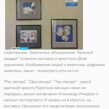
спортсменов. Творческое объединение "Красный
квадрат" устроило выставку в иркутском Доме
художника. Изображения людей и животных, цифровая
живопись, маски - посмотреть есть на что.
"Раз звезда", "Два звезда", "Три звезда" - одной
картиной красоту бурятских женщин никак не
передашь, решил ангарчанин Александр Имедеев и
написал три портрета. И привез их в Иркутск, на
выставку. Несколько лет назад четверо выпускников