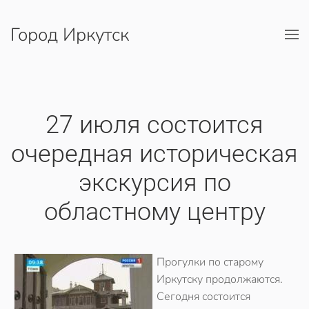
Город Иркутск
Перейти к содержимому
27 июля состоится
очередная историческая
экскурсия по
областному центру
Прогулки по старому
Иркутску продолжаются.
Сегодня состоится