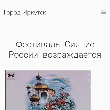
Город Иркутск
Перейти к содержимому
Фестиваль "Сияние
России" возраждается