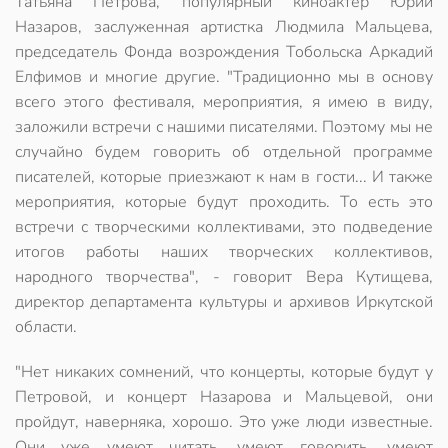
Татьяна Петрова, популярный киноактер Юрий
Назаров, заслуженная артистка Людмила Мальцева,
председатель Фонда возрождения Тобольска Аркадий
Елфимов и многие другие. "Традиционно мы в основу
всего этого фестиваля, мероприятия, я имею в виду,
заложили встречи с нашими писателями. Поэтому мы не
случайно будем говорить об отдельной программе
писателей, которые приезжают к нам в гости... И также
мероприятия, которые будут проходить. То есть это
встречи с творческими коллективами, это подведение
итогов работы наших творческих коллективов,
народного творчества", - говорит Вера Кутищева,
директор департамента культуры и архивов Иркутской
области.
"Нет никаких сомнений, что концерты, которые будут у
Петровой, и концерт Назарова и Мальцевой, они
пройдут, наверняка, хорошо. Это уже люди известные.
Они уже умеют читать, умеют говорить, умеют