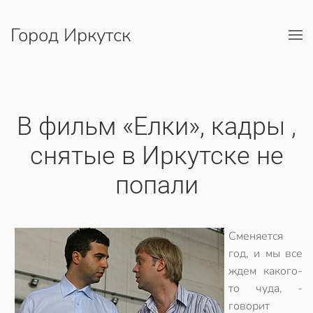
Город Иркутск
Перейти к содержимому
В фильм «Елки», кадры ,
снятые в Иркутске не
попали
Сменяется
год, и мы все
ждем какого-
то чуда, -
говорит