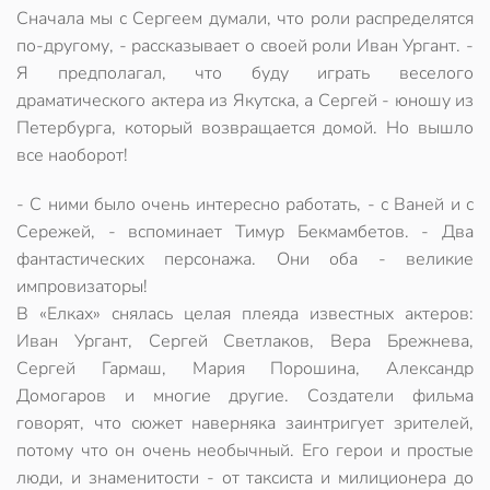
Сначала мы с Сергеем думали, что роли распределятся
по-другому, - рассказывает о своей роли Иван Ургант. -
Я предполагал, что буду играть веселого
драматического актера из Якутска, а Сергей - юношу из
Петербурга, который возвращается домой. Но вышло
все наоборот!
- С ними было очень интересно работать, - с Ваней и с
Сережей, - вспоминает Тимур Бекмамбетов. - Два
фантастических персонажа. Они оба - великие
импровизаторы!
В «Елках» снялась целая плеяда известных актеров:
Иван Ургант, Сергей Светлаков, Вера Брежнева,
Сергей Гармаш, Мария Порошина, Александр
Домогаров и многие другие. Создатели фильма
говорят, что сюжет наверняка заинтригует зрителей,
потому что он очень необычный. Его герои и простые
люди, и знаменитости - от таксиста и милиционера до