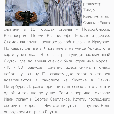
режиссер
Тимур
Бекмамбетов.
Фильм «Елки»
снимали в 11 городах страны - Новосибирске,
Красноярске, Перми, Казани, Уфе, Москве и других.
Съемочная группа режиссера побывала и в Иркутске.
Но кадры, снятые в Листвянке и на улице Урицкого, в
картину не попали. Зато вся страна увидит заснеженный
Якутск, где во время съемок были страшные морозы
-45...- 50 градусов. Конечно, здесь снимали только
небольшую сцену. По сюжету два молодых человек
возвращаются в самолете из Якутска в Санкт-
Петербург. И, разговорившись, выясняют, что летят к
одной и той же девушке. Роли соперников сыграли
Иван Ургант и Сергей Светлаков. Кстати, последнего
съемки на морозе в Якутске ничуть не испугали. Ведь
он родился и вырос в Якутске.