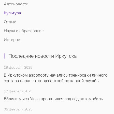
Автоновости
Культура
Отдых
Наука и образование
Интернет
Последние новости Иркутска
19 февраля 2025
В Иркутском аэропорту начались тренировки личного
состава парашютно-десантной пожарной службы
17 февраля 2025
Вблизи мыса Уюга провалился под лёд автомобиль.
05 февраля 2025