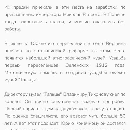
Их предки приехали в эти места на заработки по
приглашению императора Николая Второго. В Польше
тогда закрывались шахты, и многие оказались без
работы.
В июне к 100-летию переселения в село Вершина
поляков по Столыпинской реформе на этом месте
появится небольшой этнографический музей. Усадьба
первых переселенцев Зеленских 1912 года.
Методическую помощь в создании усадьбы окажет
музей "Тальцы".
Директору музея "Тальцы" Владимиру Тихонову снег по
колено. Он лично осматривает каждую постройку.
Первый вариант - дом на двух хозяев - сразу отпадает.
По оценке специалиста, его возраст чуть больше 50
лет. А вот этот подойдет. Юрию Конечному он достался