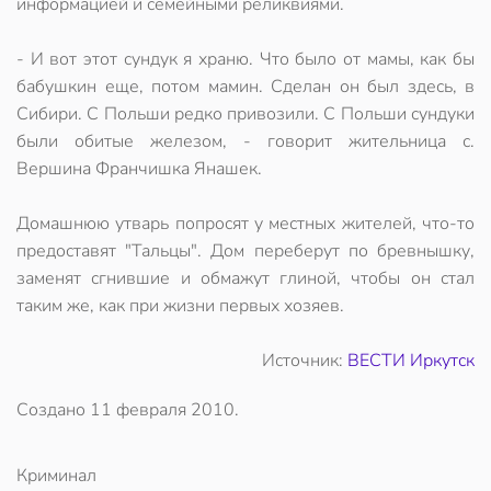
информацией и семейными реликвиями.
- И вот этот сундук я храню. Что было от мамы, как бы
бабушкин еще, потом мамин. Сделан он был здесь, в
Сибири. С Польши редко привозили. С Польши сундуки
были обитые железом, - говорит жительница с.
Вершина Франчишка Янашек.
Домашнюю утварь попросят у местных жителей, что-то
предоставят "Тальцы". Дом переберут по бревнышку,
заменят сгнившие и обмажут глиной, чтобы он стал
таким же, как при жизни первых хозяев.
Источник:
ВЕСТИ Иркутск
Создано
11 февраля 2010
.
Криминал