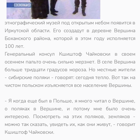
этнографический музей под открытым небом появится в
Иркутской области. Его создадут в деревне Вершина
Боханского района, которой в этом году исполняется
100 лет.
Генеральный консул Кшиштоф Чайковски в своем
осеннем пальто очень сильно мерзнет. В селе Вершина
больше тридцати градусов мороза. Но местные жители
- сибирские поляки - говорят: сегодня тепло. Вот так на
чистом польском изъясняется все население Вершины.
- Я когда еще был в Польше, я много читал о Вершине,
о поляках в Вершине, и потому мне было очень
интересно. Посмотреть на этих поляков, земляков -
можно так сказать, увидеть их, как они живут, - говорит
Кшиштоф Чайковски.