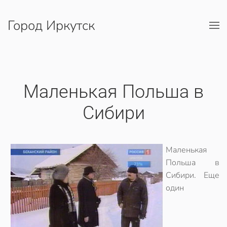
Город Иркутск
Перейти к содержимому
Маленькая Польша в
Сибири
Маленькая
Польша в
Сибири. Еще
один