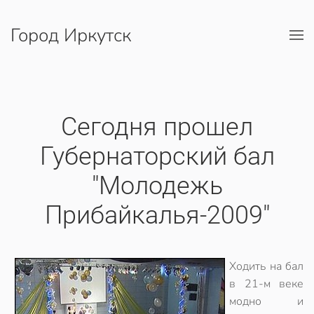
Город Иркутск
Перейти к содержимому
Сегодня прошел
Губернаторский бал
"Молодежь
Прибайкалья-2009"
Ходить на бал
в 21-м веке
модно и