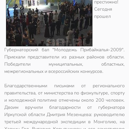
престижно!
Сегодня
прошел
Губернаторский бал "Молодежь Прибайкалья-2009".
Приехали представители из разных районов области.
Победители муниципальных, областных,
межрегиональных и всероссийских конкурсов.
Благодарственными письмами от регионального
правительства, от министерства по физкультуре, спорту
и молодежной политике отмечены около 200 человек.
Двоим вручили благодарности от губернатора
Иркутской области Дмитрия Мезенцева: руководителю
третьей международной экспедиции в Монголию, на