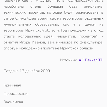
"зеленый свет". "Я думаю, что в Год молодежи была
наработана очень большая база инициатив,
технических проектов, которые будут реализованы в
самое ближайшее время как на территории отдельных
муниципальных образований, как и в целом на
территории Иркутской области. Год молодежи - это год
старта молодежных идей, инициатив, проектов", -
отметил Игорь Иванов, зам. министра по физкультуре,
спорту и молодежной политике Иркутской области.
Источник:
АС Байкал ТВ
Создано
12 декабря 2009
.
Криминал
Происшествия
Экономика