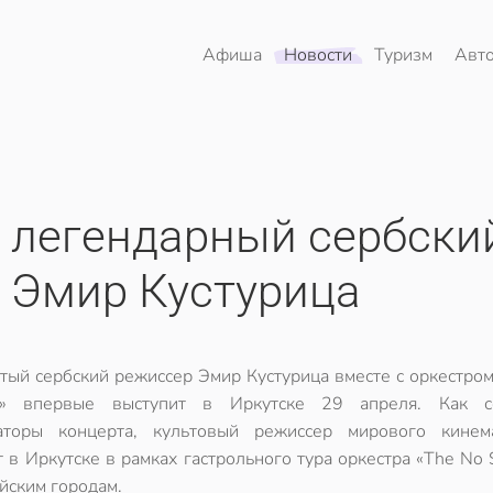
Афиша
Новости
Туризм
Авт
т легендарный сербски
 Эмир Кустурица
тый сербский режиссер Эмир Кустурица вместе с оркестром
g» впервые выступит в Иркутске 29 апреля. Как с
аторы концерта, культовый режиссер мирового кинем
т в Иркутске в рамках гастрольного тура оркестра «The No
йским городам.