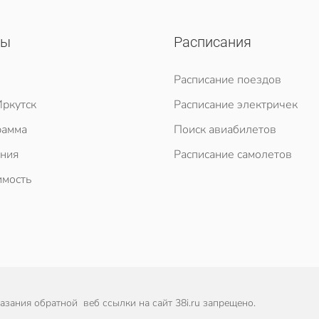
сы
Расписания
Расписание поездов
ркутск
Расписание электричек
рамма
Поиск авиабилетов
ния
Расписание самолетов
мость
зания обратной веб ссылки на сайт 38i.ru запрещено.