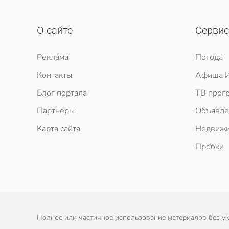
О сайте
Серви
Реклама
Погода
Контакты
Афиша И
Блог портала
ТВ прог
Партнеры
Объявле
Карта сайта
Недвижи
Пробки
Полное или частичное использование материалов без ука