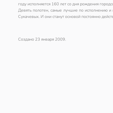
году исполняется 160 лет со дня рождения городс
Девять полотен, самые лучшие по исполнению и п
Сукачевых. И они станут основой постоянно дей
Создано
23 января 2009
.