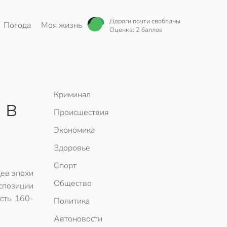
Дороги почти свободны
Погода
Моя жизнь
Оценка: 2 баллов
Криминал
 в
Происшествия
Экономика
Здоровье
Спорт
ев эпохи
Общество
спозиции
сть 160-
Политика
Автоновости