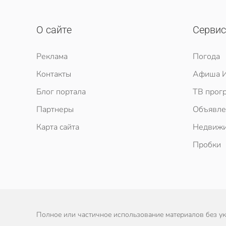
О сайте
Серви
Реклама
Погода
Контакты
Афиша И
Блог портала
ТВ прог
Партнеры
Объявле
Карта сайта
Недвижи
Пробки
Полное или частичное использование материалов без ука