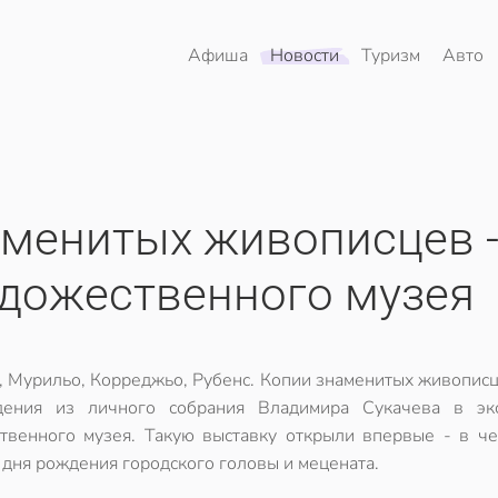
Афиша
Новости
Туризм
Авто
аменитых живописцев -
удожественного музея
, Мурильо, Корреджьо, Рубенс. Копии знаменитых живописц
дения из личного собрания Владимира Сукачева в эк
твенного музея. Такую выставку открыли впервые - в че
 дня рождения городского головы и мецената.