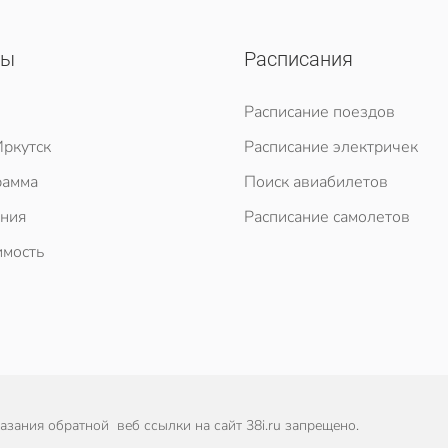
сы
Расписания
Расписание поездов
ркутск
Расписание электричек
рамма
Поиск авиабилетов
ния
Расписание самолетов
мость
зания обратной веб ссылки на сайт 38i.ru запрещено.