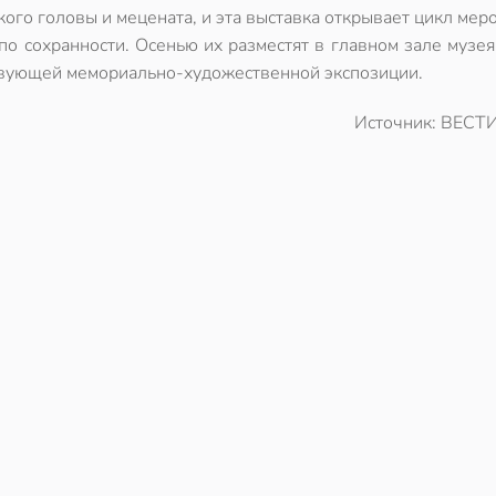
кого головы и мецената, и эта выставка открывает цикл мер
о сохранности. Осенью их разместят в главном зале музе
ствующей мемориально-художественной экспозиции.
Источник: ВЕСТИ