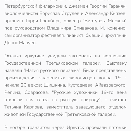
Петербургской филармонии, джазмен Георгий Гаранян,
виолончелисты Борислав Струлев и Александр Князев,
органист Гарри Гродберг, оркестр "Виртуозы Москвы"
под руководством Владимира Спивакова. И, конечно,
сам организатор фестиваля, пианист, бывший иркутянин
Денис Мацуев.
Осенью иркутяне увидели экспонаты из коллекции
Государственной Третьяковской галереи. Выставку
назвали "Магия русского пейзажа". Были представлены
произведения знаменитых живописцев конца 19 -
начала 20 веков: Шишкина, Кустодиева, Айвазовского,
Репина, Соврасова. "Русские художники 19-го века
открыли нам глаза на русскую природу", - считает
Татьяна Карпова, заместитель заведующего отделом
живописи Государственной Третьяковской галереи.
В ноябре транзитом через Иркутск проехали потомки