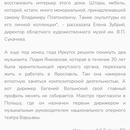
восстановить интерьер этого дома. Шторы, мебель,
которой, кстати, много мемориальной, принадлежавшей
самому Владимиру Платоновичу. Также скульптуры из
его личной коллекции", - рассказала Елена Зубрий,
директор областного художественного музей им. В.П.
Сукачева.
А еще под конец года Иркутск решили покинуть два
музыканта. Лидия Янковская, которая в течение 30 лет
была хранительницей иркутского органа, переехала
жить и работать в Ярославль. Там она намерена
вплотную заняться композиторской деятельностью. А
вот дирижер Евгений Волынский свой главный
профиль менять не собирается. Маэстро пригласили в
Польшу, где он назначен первым дирижером и
музыкальным руководителем национального оперного
театра Варшавы.