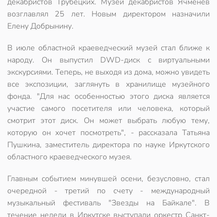
декабристов Трубецких. Музей декабристов Ячменев
возглавлял 25 лет. Новым директором назначили
Елену Добрынину.
В июле областной краеведческий музей стал ближе к
народу. Он выпустил DWD-диск с виртуальными
экскурсиями. Теперь, не выходя из дома, можно увидеть
все экспозиции, заглянуть в хранилище музейного
фонда. "Для нас особенностью этого диска является
участие самого посетителя или человека, который
смотрит этот диск. Он может выбрать любую тему,
которую он хочет посмотреть", - рассказала Татьяна
Пушкина, заместитель директора по науке Иркутского
областного краеведческого музея.
Главным событием минувшей осени, безусловно, стал
очередной - третий по счету - международный
музыкальный фестиваль "Звезды на Байкале". В
течение недели в Иркутске выступали оркестр Санкт-