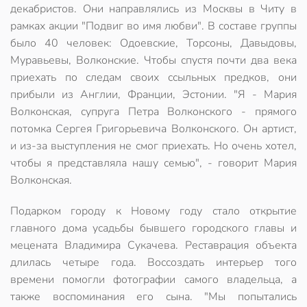
декабристов. Они направлялись из Москвы в Читу в
рамках акции "Подвиг во имя любви". В составе группы
было 40 человек: Одоевские, Торсоны, Давыдовы,
Муравьевы, Волконские. Чтобы спустя почти два века
приехать по следам своих ссыльных предков, они
прибыли из Англии, Франции, Эстонии. "Я - Мария
Волконская, супруга Петра Волконского - прямого
потомка Сергея Григорьевича Волконского. Он артист,
и из-за выступления не смог приехать. Но очень хотел,
чтобы я представляла нашу семью", - говорит Мария
Волконская.
Подарком городу к Новому году стало открытие
главного дома усадьбы бывшего городского главы и
мецената Владимира Сукачева. Реставрация объекта
длилась четыре года. Воссоздать интерьер того
времени помогли фотографии самого владельца, а
также воспоминания его сына. "Мы попытались