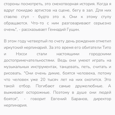
стороны посмотреть, это смехотворная история. Когда я
вдруг покидаю артистов на сцене, бегу в зал. Для них
ставлю стул - будто это я. Они к этому стулу
обращаются. Что-то с ним разговаривают серьезно
очень", - рассказывает Геннадий Гущин.
В этом году четвертый по счету день рождения отметил
иркутский нерпинарий. За это время его обитатели Тито
и Нэсси стали настоящими городскими
достопримечательностями. Ведь они умеют играть на
музыкальных инструментах, танцевать, петь, считать и
рисовать. "Они очень дикие, боятся человека, потому
что человек уже 20 тысяч лет на них охотится. Это
такой отбор. Погибают самые дружелюбные. А
выживают осторожные. Поэтому в душе они людей
боятся", - говорит Евгений Баранов, директор
нерпинария.