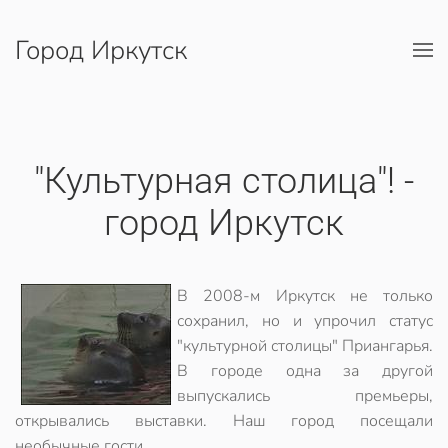
Город Иркутск
Перейти к содержимому
"Культурная столица"! -
город Иркутск
В 2008-м Иркутск не только
сохранил, но и упрочил статус
"культурной столицы" Приангарья.
В городе одна за другой
выпускались премьеры,
открывались выставки. Наш город посещали
необычные гости.