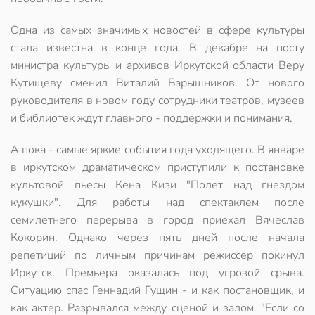
Одна из самых значимых новостей в сфере культуры
стала известна в конце года. В декабре на посту
министра культуры и архивов Иркутской области Веру
Кутищеву сменил Виталий Барышников. От нового
руководителя в новом году сотрудники театров, музеев
и библиотек ждут главного - поддержки и понимания.
А пока - самые яркие события года уходящего. В январе
в иркутском драматическом приступили к постановке
культовой пьесы Кена Кизи "Полет над гнездом
кукушки". Для работы над спектаклем после
семилетнего перерыва в город приехал Вячеслав
Кокорин. Однако через пять дней после начала
репетиций по личным причинам режиссер покинул
Иркутск. Премьера оказалась под угрозой срыва.
Ситуацию спас Геннадий Гущин - и как постановщик, и
как актер. Разрывался между сценой и залом. "Если со