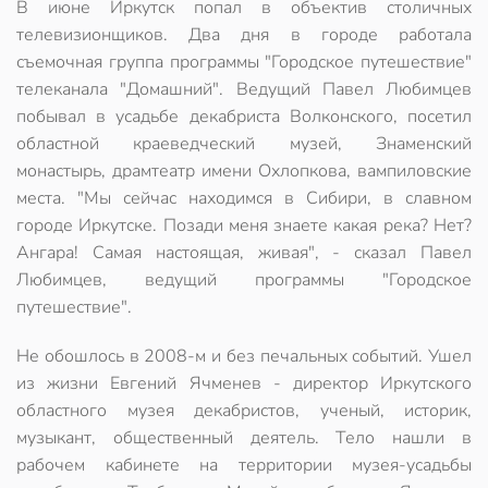
В июне Иркутск попал в объектив столичных
телевизионщиков. Два дня в городе работала
съемочная группа программы "Городское путешествие"
телеканала "Домашний". Ведущий Павел Любимцев
побывал в усадьбе декабриста Волконского, посетил
областной краеведческий музей, Знаменский
монастырь, драмтеатр имени Охлопкова, вампиловские
места. "Мы сейчас находимся в Сибири, в славном
городе Иркутске. Позади меня знаете какая река? Нет?
Ангара! Самая настоящая, живая", - сказал Павел
Любимцев, ведущий программы "Городское
путешествие".
Не обошлось в 2008-м и без печальных событий. Ушел
из жизни Евгений Ячменев - директор Иркутского
областного музея декабристов, ученый, историк,
музыкант, общественный деятель. Тело нашли в
рабочем кабинете на территории музея-усадьбы