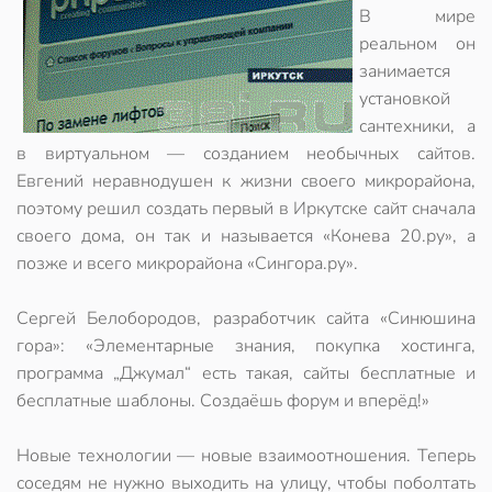
В мире
реальном он
занимается
установкой
сантехники, а
в виртуальном — созданием необычных сайтов.
Евгений неравнодушен к жизни своего микрорайона,
поэтому решил создать первый в Иркутске сайт сначала
своего дома, он так и называется «Конева 20.ру», а
позже и всего микрорайона «Сингора.ру».
Сергей Белобородов, разработчик сайта «Синюшина
гора»: «Элементарные знания, покупка хостинга,
программа „Джумал“ есть такая, сайты бесплатные и
бесплатные шаблоны. Создаёшь форум и вперёд!»
Новые технологии — новые взаимоотношения. Теперь
соседям не нужно выходить на улицу, чтобы поболтать