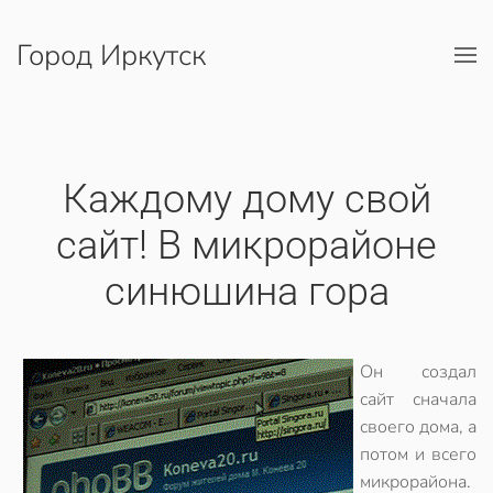
Город Иркутск
Перейти к содержимому
Каждому дому свой
сайт! В микрорайоне
синюшина гора
Он создал
сайт сначала
своего дома, а
потом и всего
микрорайона.