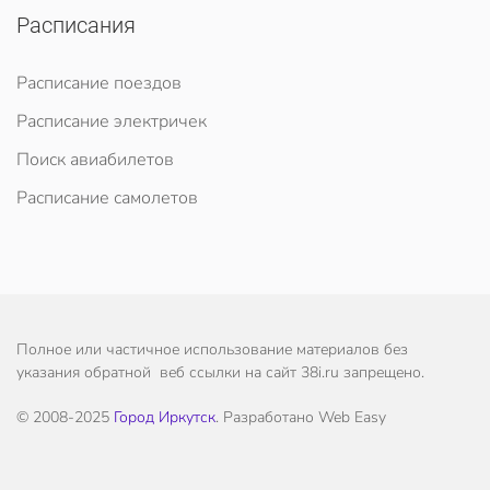
Расписания
Расписание поездов
Расписание электричек
Поиск авиабилетов
Расписание самолетов
Полное или частичное использование материалов без
указания обратной веб ссылки на сайт 38i.ru запрещено.
© 2008-2025
Город Иркутск
. Разработано Web Easy