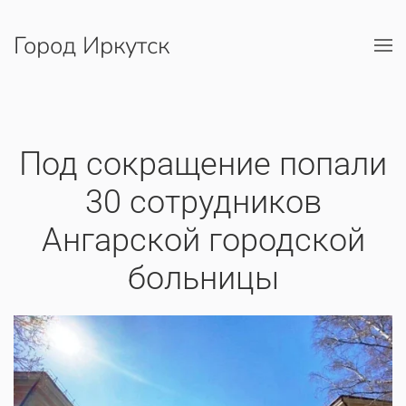
Город Иркутск
Перейти к содержимому
Под сокращение попали
30 сотрудников
Ангарской городской
больницы