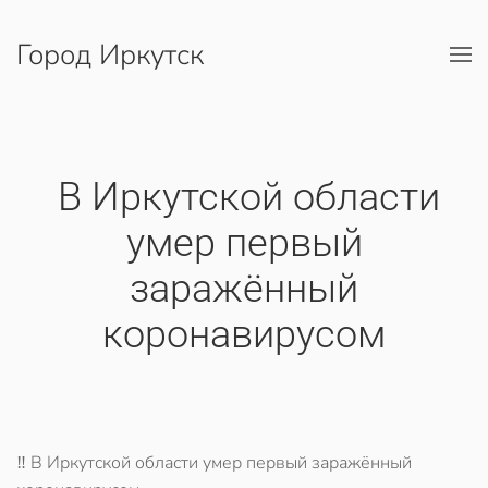
Город Иркутск
Перейти к содержимому
​ В Иркутской области
умер первый
заражённый
коронавирусом
‼️ В Иркутской области умер первый заражённый