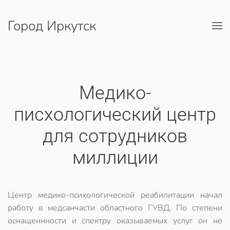
Город Иркутск
Перейти к содержимому
Медико-
писхологический центр
для сотрудников
миллиции
Центр медико-психологической реабилитации начал
работу в медсанчасти областного ГУВД. По степени
оснащеннности и спектру оказываемых услуг он не