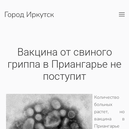
Город Иркутск
Перейти к содержимому
Вакцина от свиного
гриппа в Приангарье не
поступит
Количество
больных
растет, но
вакцина в
Приангарье