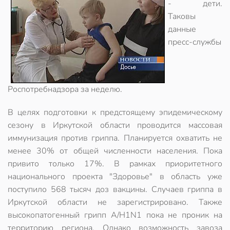
- дети.
Таковы
данные
пресс-службы
Роспотребнадзора за неделю.
В целях подготовки к предстоящему эпидемическому
сезону в Иркутской области проводится массовая
иммунизация против гриппа. Планируется охватить не
менее 30% от общей численности населения. Пока
привито только 17%. В рамках приоритетного
национального проекта "Здоровье" в область уже
поступило 568 тысяч доз вакцины. Случаев гриппа в
Иркутской области не зарегистрировано. Также
высокопатогенный грипп А/Н1N1 пока не проник на
территорию региона. Однако возможность завоза