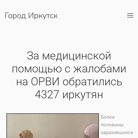
Город Иркутск
Перейти к содержимому
За медицинской
помощью с жалобами
на ОРВИ обратились
4327 иркутян
Более
половины
заразившихся