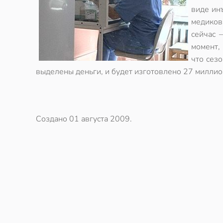
виде ин
медиков
сейчас 
момент,
что сез
выделены деньги, и будет изготовлено 27 миллио
Создано
01 августа 2009
.