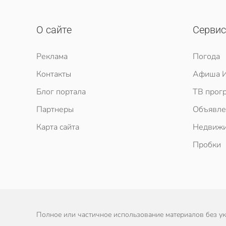
О сайте
Серви
Реклама
Погода
Контакты
Афиша И
Блог портала
ТВ прог
Партнеры
Объявле
Карта сайта
Недвижи
Пробки
Полное или частичное использование материалов без ука