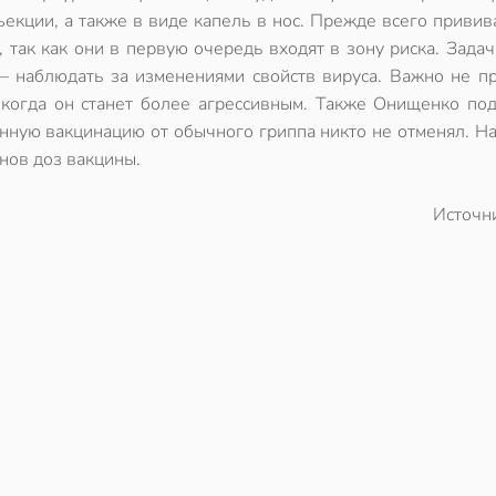
ъекции, а также в виде капель в нос. Прежде всего привив
, так как они в первую очередь входят в зону риска. Зада
— наблюдать за изменениями свойств вируса. Важно не пр
 когда он станет более агрессивным. Также Онищенко под
онную вакцинацию от обычного гриппа никто не отменял. Н
нов доз вакцины.
Источн