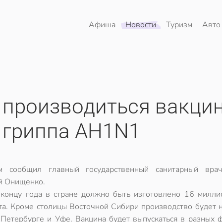
Афиша
Новости
Туризм
Авто
т производиться вакци
 гриппа АH1N1
м сообщил главный государственный санитарный вра
й Онищенко.
 концу года в стране должно быть изготовлено 16 милли
та. Кроме столицы Восточной Сибири производство будет 
-Петербурге и Уфе. Вакцина будет выпускаться в разных ф