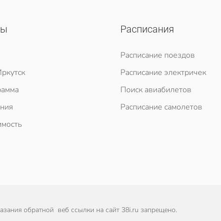
сы
Расписания
Расписание поездов
ркутск
Расписание электричек
рамма
Поиск авиабилетов
ния
Расписание самолетов
мость
зания обратной веб ссылки на сайт 38i.ru запрещено.