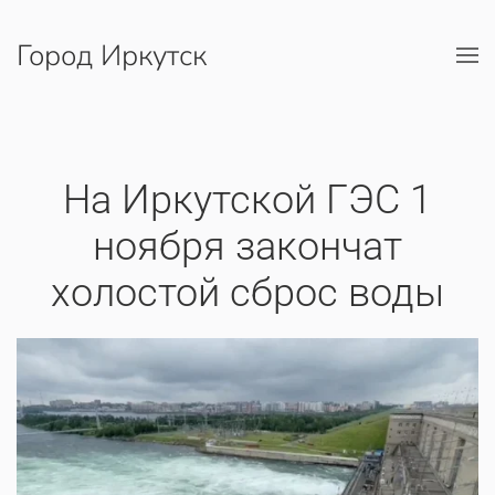
Город Иркутск
Перейти к содержимому
На Иркутской ГЭС 1
ноября закончат
холостой сброс воды