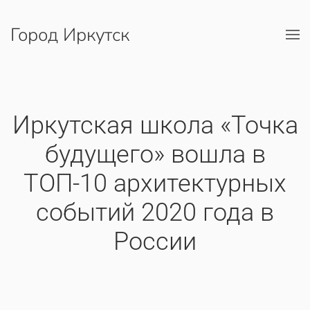
Город Иркутск
Перейти к содержимому
​Иркутская школа «Точка
будущего» вошла в
ТОП-10 архитектурных
событий 2020 года в
России