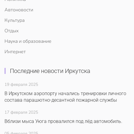
Автоновости
Культура
Отдых
Наука и образование
Интернет
Последние новости Иркутска
19 февраля 2025
В Иркутском аэропорту начались тренировки личного
состава парашютно-десантной пожарной службы
17 февраля 2025
Вблизи мыса Уюга провалился под лёд автомобиль.
05 февраля 2025