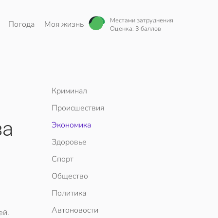
Местами затруднения
Погода
Моя жизнь
Оценка: 3 баллов
Криминал
Происшествия
за
Экономика
Здоровье
Спорт
Общество
Политика
Автоновости
ей.