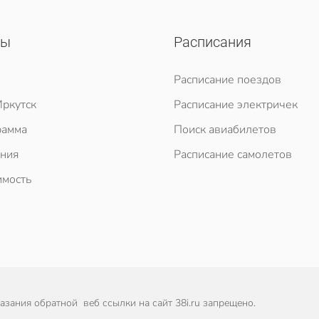
сы
Расписания
Расписание поездов
ркутск
Расписание электричек
рамма
Поиск авиабилетов
ния
Расписание самолетов
мость
зания обратной веб ссылки на сайт 38i.ru запрещено.