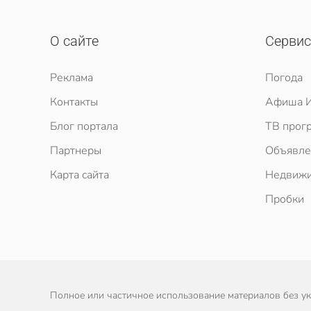
О сайте
Серви
Реклама
Погода
Контакты
Афиша И
Блог портала
ТВ прог
Партнеры
Объявле
Карта сайта
Недвижи
Пробки
Полное или частичное использование материалов без ука