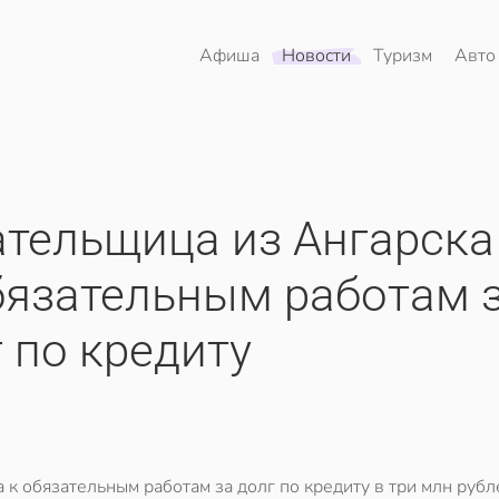
Афиша
Новости
Туризм
Авто
ательщица из Ангарска
бязательным работам 
 по кредиту
к обязательным работам за долг по кредиту в три млн рубл