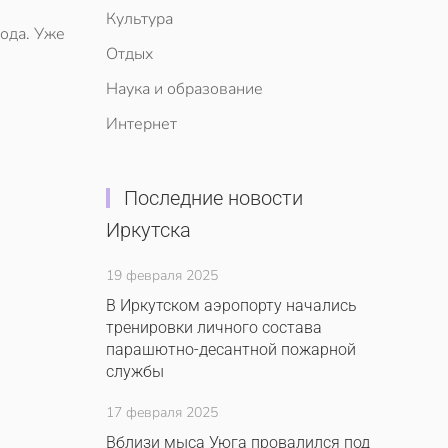
Культура
года. Уже
Отдых
Наука и образование
Интернет
Последние новости
Иркутска
19 февраля 2025
В Иркутском аэропорту начались
тренировки личного состава
парашютно-десантной пожарной
службы
17 февраля 2025
Вблизи мыса Уюга провалился под