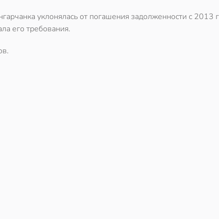
ангарчанка уклонялась от погашения задолженности с 2013 
ала его требования.
ов.