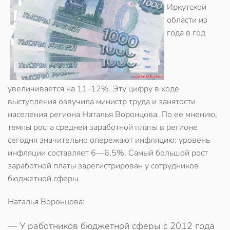
Иркутской
области из
года в год
увеличивается на 11-12%. Эту цифру в ходе
выступления озвучила министр труда и занятости
населения региона Наталья Воронцова. По ее мнению,
темпы роста средней заработной платы в регионе
сегодня значительно опережают инфляцию: уровень
инфляции составляет 6—6,5%. Самый большой рост
заработной платы зарегистрирован у сотрудников
бюджетной сферы.
Наталья Воронцова:
— У работников бюджетной сферы с 2012 года