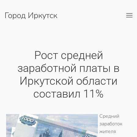
Город Иркутск
Перейти к содержимому
Рост средней
заработной платы в
Иркутской области
составил 11%
Средний
заработок
жителя