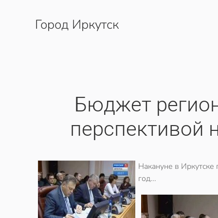
Город Иркутск
Перейти к содержимому
Бюджет регион
перспективой 
Накануне в Иркутске
год...