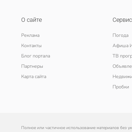
О сайте
Серви
Реклама
Погода
Контакты
Афиша И
Блог портала
ТВ прог
Партнеры
Объявле
Карта сайта
Недвижи
Пробки
Полное или частичное использование материалов без ука