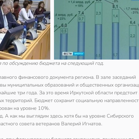
я по обсуждению бюджета на следующий год.
авного финансового документа региона. В зале заседаний
лавы муниципальных образований и общественных организац
йшие три года. За это время Иркутской области предстоит 
ых территорий. Бюджет сохранит социальную направленност
рован на уровне 10%.
д. А как мы выглядим здесь хотя бы на уровне Сибирского
ластного совета ветеранов Валерий Игнатов.