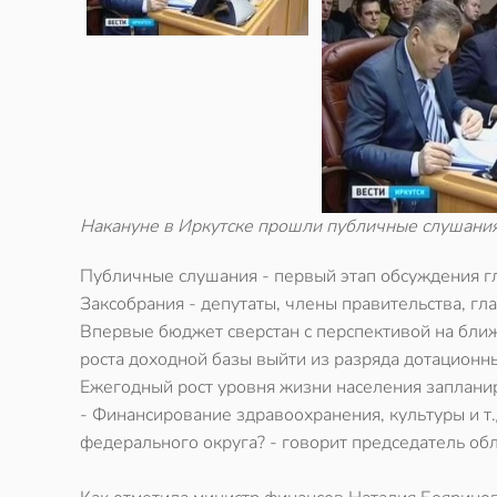
Накануне в Иркутске прошли публичные слушани
Публичные слушания - первый этап обсуждения гл
Заксобрания - депутаты, члены правительства, г
Впервые бюджет сверстан с перспективой на ближа
роста доходной базы выйти из разряда дотационн
Ежегодный рост уровня жизни населения заплани
- Финансирование здравоохранения, культуры и т.
федерального округа? - говорит председатель об