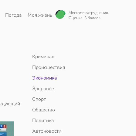
Местами затруднения
Погода
Моя жизнь
Оценка: 3 баллов
Криминал
Происшествия
Экономика
Здоровье
Спорт
ледующий
Общество
Политика
Автоновости