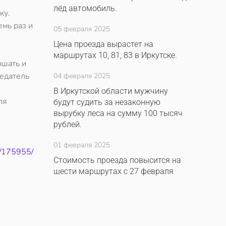
лёд автомобиль.
ку.
емь раз и
05 февраля 2025
Цена проезда вырастет на
маршрутах 10, 81, 83 в Иркутске.
ышать и
седатель
04 февраля 2025
В Иркутской области мужчину
ля
будут судить за незаконную
вырубку леса на сумму 100 тысяч
рублей.
01 февраля 2025
9/175955/
Стоимость проезда повысится на
шести маршрутах с 27 февраля