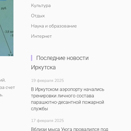
Культура
Отдых
Наука и образование
Интернет
Последние новости
Иркутска
ий.
19 февраля 2025
за счет
В Иркутском аэропорту начались
ь.
тренировки личного состава
парашютно-десантной пожарной
службы
17 февраля 2025
Вблизи мыса Уюга провалился под