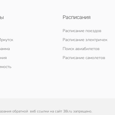
сы
Расписания
Расписание поездов
ркутск
Расписание электричек
рамма
Поиск авиабилетов
ния
Расписание самолетов
мость
зания обратной веб ссылки на сайт 38i.ru запрещено.