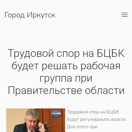
Город Иркутск
Перейти к содержимому
Трудовой спор на БЦБК
будет решать рабочая
группа при
Правительстве области
Трудовой спор на БЦБК
будут регулировать власти.
Для этого при