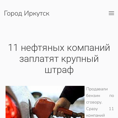
Город Иркутск
Перейти к содержимому
11 нефтяных компаний
заплатят крупный
штраф
Продавали
бензин по
сговору.
Сразу 11
компаний