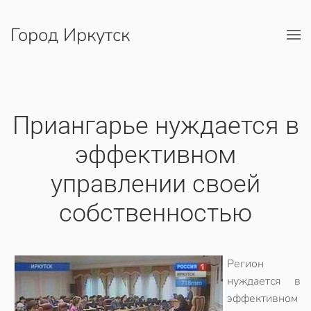
Город Иркутск
Перейти к содержимому
Приангарье нуждается в
эффективном
управлении своей
собственностью
Регион
нуждается в
эффективном