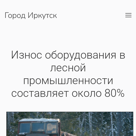
Город Иркутск
Перейти к содержимому
Износ оборудования в
лесной
промышленности
составляет около 80%