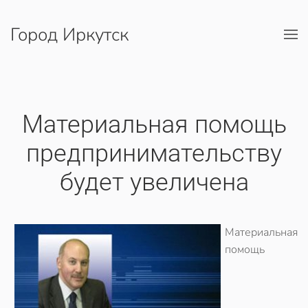
Город Иркутск
Перейти к содержимому
Материальная помощь
предпринимательству
будет увеличена
Материальная
помощь