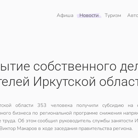
Афиша
Новости
Туризм
Авт
рытие собственного де
телей Иркутской облас
тской области 353 человека получили субсидию на 
нного бизнеса по региональной программе снижения напря
е труда. Об этом сообщил руководитель службы занятости 
Виктор Макаров в ходе заседания правительства региона.