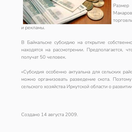
Размер 
Макаров
торговли
и рекламы.
В Байкальске субсидию на открытие собственн
находятся на рассмотрении. Предполагается, ч
получат 50 человек.
«Субсидия особенно актуальна для сельских рай
можно организовать разведение скота. Поэтому
сельского хозяйства Иркутской области о развити
Создано
14 августа 2009
.