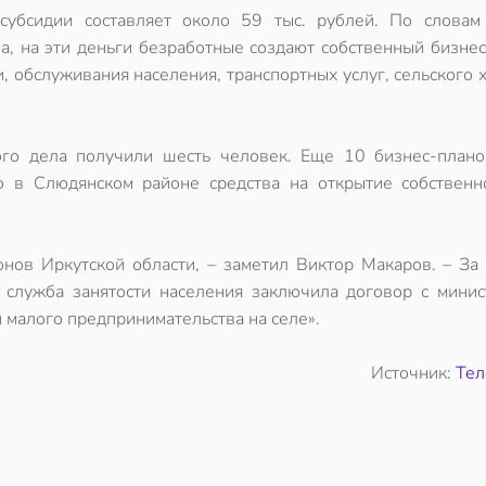
субсидии составляет около 59 тыс. рублей. По словам
а, на эти деньги безработные создают собственный бизнес
, обслуживания населения, транспортных услуг, сельского 
ого дела получили шесть человек. Еще 10 бизнес-плано
то в Слюдянском районе средства на открытие собственн
онов Иркутской области, – заметил Виктор Макаров. – За
 служба занятости населения заключила договор с минис
и малого предпринимательства на селе».
Источник:
Те