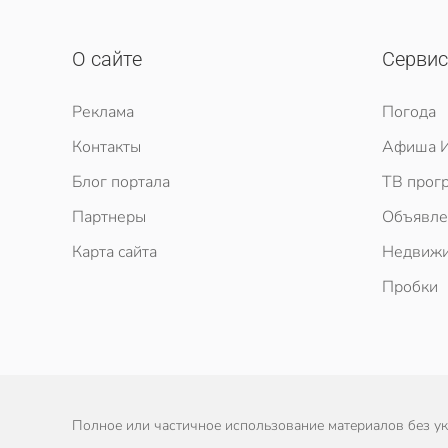
О сайте
Серви
Реклама
Погода
Контакты
Афиша И
Блог портала
ТВ прог
Партнеры
Объявле
Карта сайта
Недвижи
Пробки
Полное или частичное использование материалов без ука