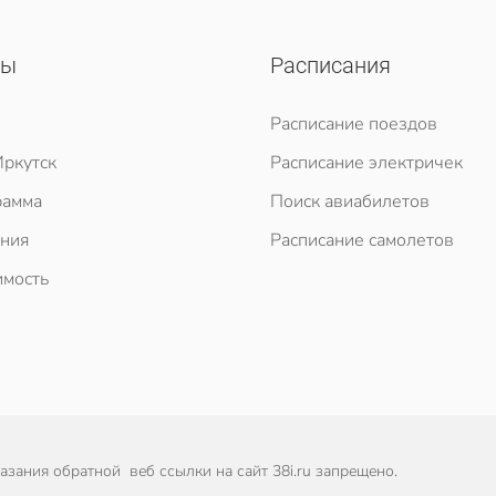
сы
Расписания
Расписание поездов
ркутск
Расписание электричек
рамма
Поиск авиабилетов
ния
Расписание самолетов
мость
зания обратной веб ссылки на сайт 38i.ru запрещено.