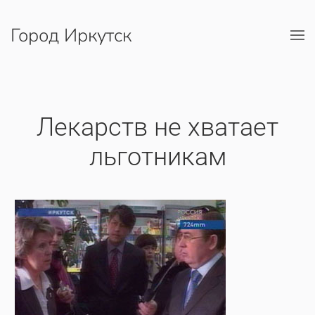
Город Иркутск
Перейти к содержимому
Лекарств не хватает
льготникам