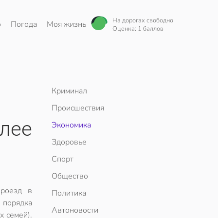
На дорогах свободно
о
Погода
Моя жизнь
Оценка: 1 баллов
Криминал
Происшествия
олее
Экономика
Здоровье
Спорт
Общество
роезд в
Политика
 порядка
Автоновости
х семей).