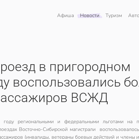
Афиша
Новости
Туризм
Авт
проезд в пригородном
ду воспользовались б
 пассажиров ВСЖД
 году региональными и федеральными льготами на п
поездах Восточно-Сибирской магистрали воспользовалось
пассажиров (инвалиды, ветераны боевых действий и члены и