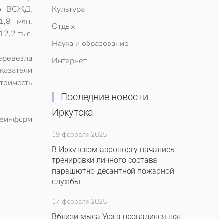
ью ВСЖД,
Культура
1,8 млн.
Отдых
12,2 тыс.
Наука и образование
перевезла
Интернет
казатели
стоимость
Последние новости
Иркутска
леинформ
19 февраля 2025
В Иркутском аэропорту начались
тренировки личного состава
парашютно-десантной пожарной
службы
17 февраля 2025
Вблизи мыса Уюга провалился под