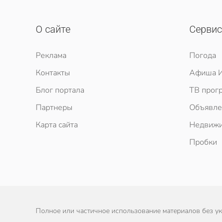
О сайте
Серви
Реклама
Погода
Контакты
Афиша И
Блог портала
ТВ прог
Партнеры
Объявле
Карта сайта
Недвижи
Пробки
Полное или частичное использование материалов без ука