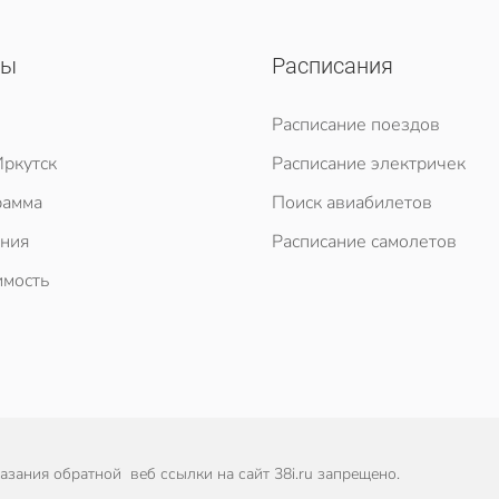
сы
Расписания
Расписание поездов
ркутск
Расписание электричек
рамма
Поиск авиабилетов
ния
Расписание самолетов
мость
зания обратной веб ссылки на сайт 38i.ru запрещено.