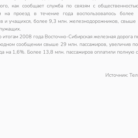
ого, как сообщает служба по связям с общественност
и на проезд в течение года воспользовалось более 
ов и учащихся, более 9,3 млн. железнодорожников, свыше 
лужащих.
по итогам 2008 года Восточно-Сибирская железная дорога 
родном сообщении свыше 29 млн. пассажиров, увеличив по
да на 1,6%. Более 13,8 млн. пассажиров оплатили полную 
Источник: Те