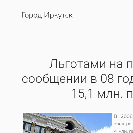
Город Иркутск
Перейти к содержимому
Льготами на 
сообщении в 08 го
15,1 млн.
В 2008
электро
4 млн. 