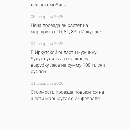
лёд автомобиль.
05 февраля 2025
Цена проезда вырастет на
маршрутах 10, 81, 83 в Иркутске.
04 февраля 2025
В Иркутской области мужчину
будут судить за незаконную
вырубку леса на сумму 100 тысяч
рублей.
01 февраля 2025
Стоимость проезда повысится на
шести маршрутах с 27 февраля