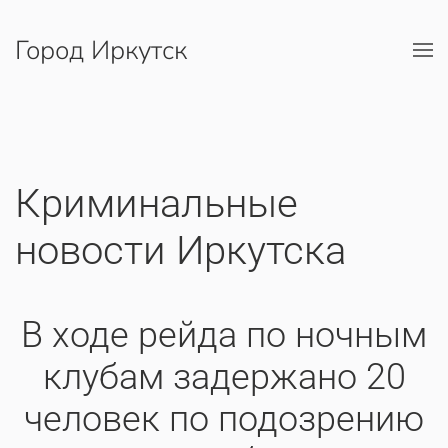
Город Иркутск
Перейти к содержимому
Криминальные
новости Иркутска
В ходе рейда по ночным
клубам задержано 20
человек по подозрению